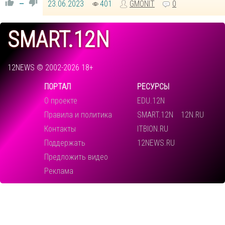
23.06.2023
401
GMONIT
0
—
SMART.12N
12NEWS © 2002-2026 18+
ПОРТАЛ
РЕСУРСЫ
О проекте
EDU.12N
Правила и политика
SMART.12N
12N.RU
Контакты
ITBION.RU
Поддержать
12NEWS.RU
Предложить видео
Реклама