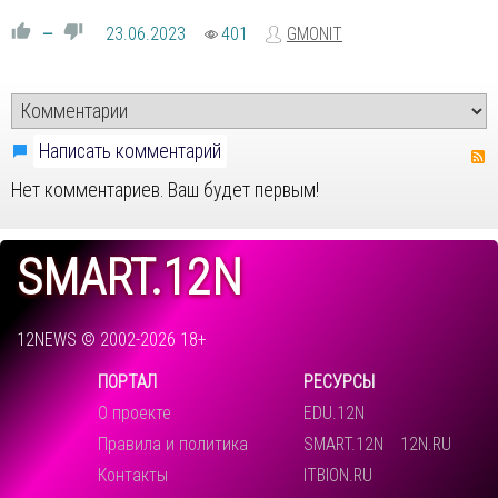
23.06.2023
401
GMONIT
—
Написать комментарий
Нет комментариев. Ваш будет первым!
SMART.12N
12NEWS © 2002-2026 18+
ПОРТАЛ
РЕСУРСЫ
О проекте
EDU.12N
Правила и политика
SMART.12N
12N.RU
Контакты
ITBION.RU