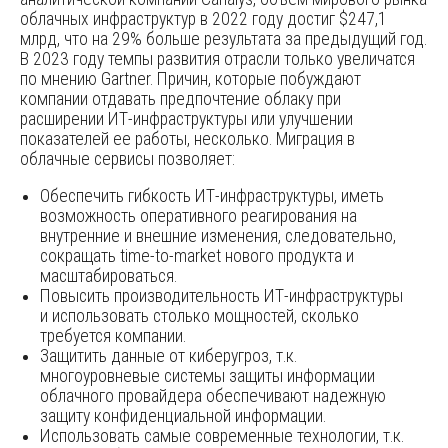
облачных инфраструктур в 2022 году достиг $247,1
млрд, что на 29% больше результата за предыдущий год.
В 2023 году темпы развития отрасли только увеличатся
по мнению Gartner. Причин, которые побуждают
компании отдавать предпочтение облаку при
расширении ИТ-инфраструктуры или улучшении
показателей ее работы, несколько. Миграция в
облачные сервисы позволяет:
Обеспечить гибкость ИТ-инфраструктуры, иметь
возможность оперативного реагирования на
внутренние и внешние изменения, следовательно,
сокращать time-to-market нового продукта и
масштабироваться.
Повысить производительность ИТ-инфраструктуры
и использовать столько мощностей, сколько
требуется компании.
Защитить данные от киберугроз, т.к.
многоуровневые системы защиты информации
облачного провайдера обеспечивают надежную
защиту конфиденциальной информации.
Использовать самые современные технологии, т.к.