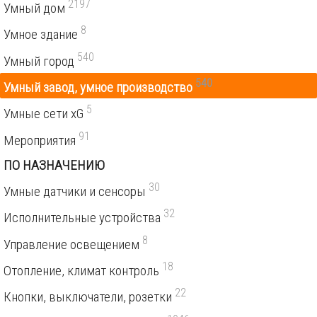
2197
Умный дом
8
Умное здание
540
Умный город
540
Умный завод, умное производство
5
Умные сети xG
91
Мероприятия
ПО НАЗНАЧЕНИЮ
30
Умные датчики и сенсоры
32
Исполнительные устройства
8
Управление освещением
18
Отопление, климат контроль
22
Кнопки, выключатели, розетки