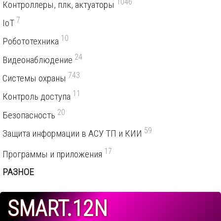
1046
Контроллеры, плк, актуаторы
7
IoT
10
Робототехника
24
Видеонаблюдение
743
Системы охраны
11
Контроль доступа
20
Безопасность
59
Защита информации в АСУ ТП и КИИ
17
Программы и приложения
РАЗНОЕ
SMART.12N