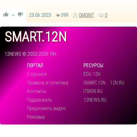
23.06.2023
399
GMONIT
0
—
SMART.12N
12NEWS © 2002-2026 18+
ПОРТАЛ
РЕСУРСЫ
О проекте
EDU.12N
Правила и политика
SMART.12N
12N.RU
Контакты
ITBION.RU
Поддержать
12NEWS.RU
Предложить видео
Реклама