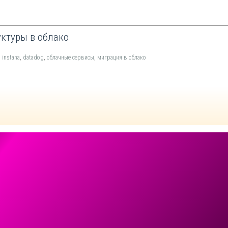
ктуры в облако
,
instana
,
datadog
,
облачные сервисы
,
миграция в облако