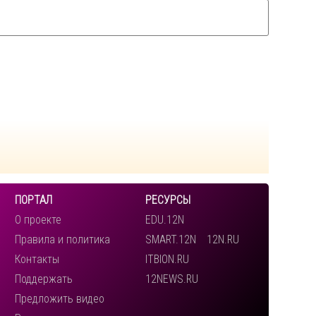
ПОРТАЛ
РЕСУРСЫ
О проекте
EDU.12N
Правила и политика
SMART.12N
12N.RU
Контакты
ITBION.RU
Поддержать
12NEWS.RU
Предложить видео