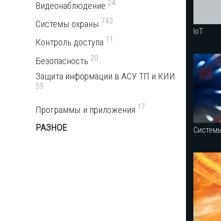
24
Видеонаблюдение
743
Системы охраны
IoT
11
Контроль доступа
20
Безопасность
Защита информации в АСУ ТП и КИИ
59
17
Программы и приложения
РАЗНОЕ
Систем