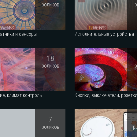
роликов
атчики и сенсоры
Исполнительные устройства
18
роликов
ие, климат контроль
Кнопки, выключатели, розетк
7
роликов
р