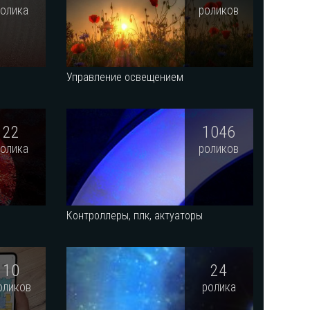
ролика
роликов
Управление освещением
22
1046
ролика
роликов
и
Контроллеры, плк, актуаторы
10
24
оликов
ролика