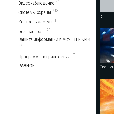
24
Видеонаблюдение
743
Системы охраны
IoT
11
Контроль доступа
20
Безопасность
Защита информации в АСУ ТП и КИИ
59
17
Программы и приложения
РАЗНОЕ
Систем