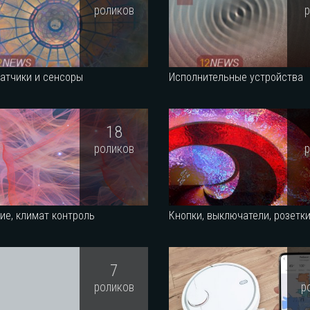
роликов
атчики и сенсоры
Исполнительные устройства
18
роликов
ие, климат контроль
Кнопки, выключатели, розетк
7
роликов
р