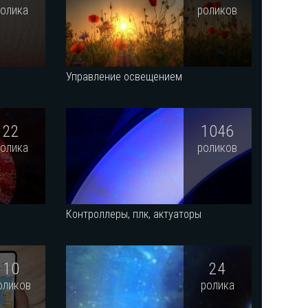
ролика
роликов
Управление освещением
22
1046
ролика
роликов
и
Контроллеры, плк, актуаторы
10
24
оликов
ролика