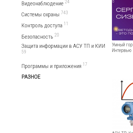
24
Видеонаблюдение
743
Системы охраны
11
Контроль доступа
20
Безопасность
Умный гор
Защита информации в АСУ ТП и КИИ
Интервью 
59
17
Программы и приложения
РАЗНОЕ