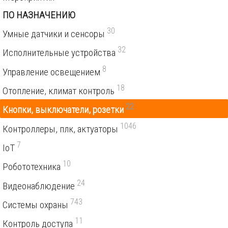
ПО НАЗНАЧЕНИЮ
30
Умные датчики и сенсоры
32
Исполнительные устройства
8
Управление освещением
18
Отопление, климат контроль
22
Кнопки, выключатели, розетки
1046
Контроллеры, плк, актуаторы
7
IoT
10
Робототехника
24
Видеонаблюдение
743
Системы охраны
11
Контроль доступа