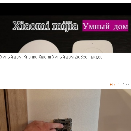
Умный дом: Кнопка Xiaomi Умный дом ZigBee - видео
HD
00:04:33