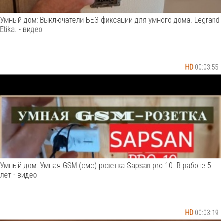
Умный дом: Выключатели БЕЗ фиксации для умного дома. Legrand
Etika. - видео
HD
00:03:55
Умный дом: Умная GSM (смс) розетка Sapsan pro 10. В работе 5
лет - видео
HD
00:03:19