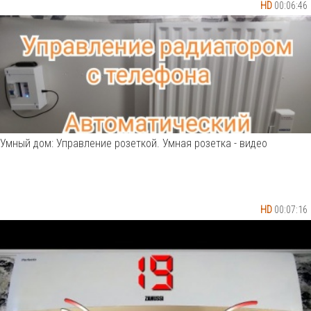
HD
00:06:46
Умный дом: Управление розеткой. Умная розетка - видео
HD
00:07:16