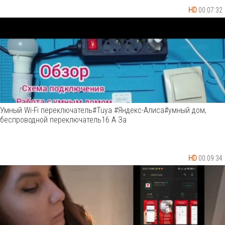
HD
00:07:32
Умный Wi-Fi переключатель#Tuya #Яндекс-Алиса#умный дом,
беспроводной переключатель16 А За
HD
00:09:34