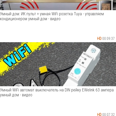
Умный дом: ИК пульт + умная WiFi розетка Tuya - управляем
кондиционером умный дом - видео
HD
00:09:37
Умный WiFi автомат выключатель на DIN рейку EWelink 63 ампера
умный дом - видео
HD
00:07:32