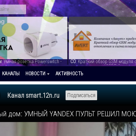
тка Powerswitch -
СО
: Краткий обзор GSM модуля отопления
и сигнализации АВЕРТ Оптима-1 - видео
КАНАЛЫ
НОВОСТИ
АКТИВНОСТЬ
Канал smart.12n.ru
Подписаться
ый дом: УМНЫЙ YANDEX ПУЛЬТ РЕШИЛ МОЮ