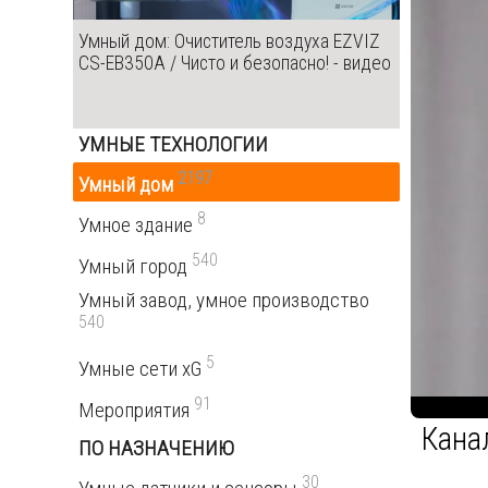
Умный дом: Очиститель воздуха EZVIZ
CS-EB350A / Чисто и безопасно! - видео
УМНЫЕ ТЕХНОЛОГИИ
2197
Умный дом
8
Умное здание
540
Умный город
Умный завод, умное производство
540
5
Умные сети xG
91
Мероприятия
Кана
ПО НАЗНАЧЕНИЮ
30