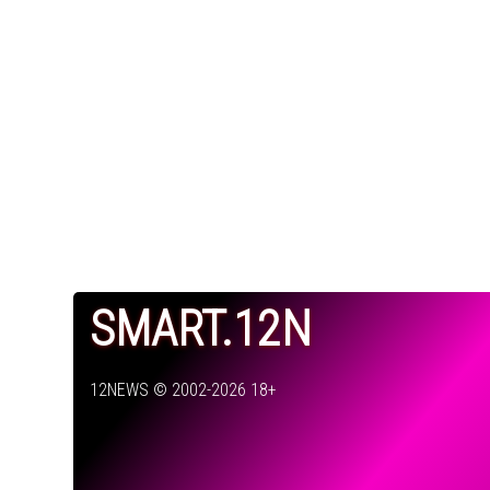
SMART.12N
12NEWS © 2002-2026 18+