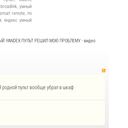
,
broadlink
,
умный
smart remote
,
mi
м
,
яндекс умный
ЫЙ YANDEX ПУЛЬТ РЕШИЛ МОЮ ПРОБЛЕМУ - видео
RSS
 родной пульт вообще убрал в шкаф.