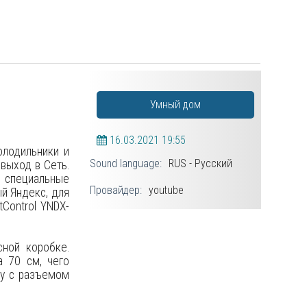
Умный дом
16.03.2021
19:55
олодильники и
Sound language:
RUS - Русский
 выход в Сеть.
 специальные
Провайдер:
youtube
ый Яндекс, для
Control YNDX-
сной коробке.
а 70 см, чего
ну с разъемом