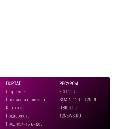
ПОРТАЛ
РЕСУРСЫ
О проекте
EDU.12N
Правила и политика
SMART.12N
12N.RU
Контакты
ITBION.RU
Поддержать
12NEWS.RU
Предложить видео