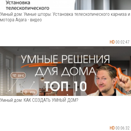
Умный дом: Умные шторы: Установка телескопического карниза и
мотора Aqara - видео
HD
00:02:47
Умный дом: КАК СОЗДАТЬ УМНЫЙ ДОМ?
HD
00:06:32