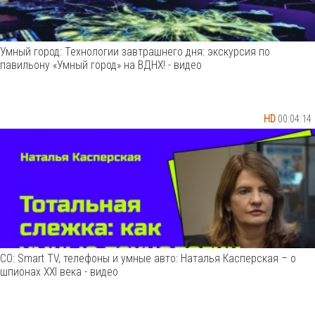
Умный город: Технологии завтрашнего дня: экскурсия по
павильону «Умный город» на ВДНХ! - видео
HD
00:04:14
СО: Smart TV, телефоны и умные авто: Наталья Касперская – о
шпионах XXI века - видео