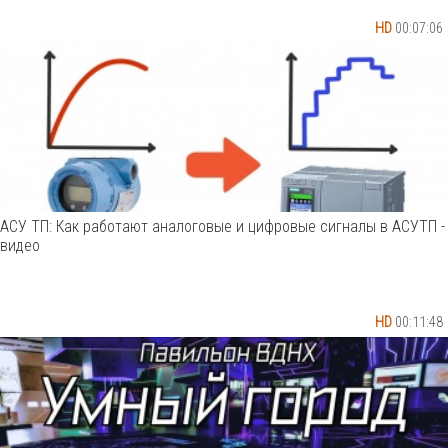
HD
00:07:06
АСУ ТП: Как работают аналоговые и цифровые сигналы в АСУТП -
видео
HD
00:11:48