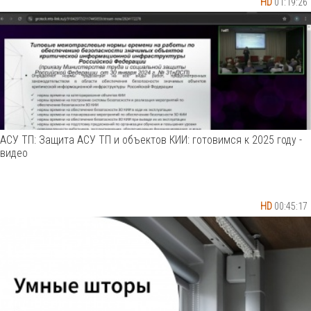
HD
01:19:26
АСУ ТП: Защита АСУ ТП и объектов КИИ: готовимся к 2025 году -
видео
HD
00:45:17