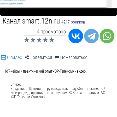
Канал smart.12n.ru
4217 роликов
14 просмотров
О видео
Поделиться
Пожаловаться
IoT-кейсы и практический опыт «ЭР-Телеком» - видео.
Спикер:
Владимир Щетинин, руководитель службы инженерной
интеграции, дирекция по продуктам B2В и инновациям АО
«ЭР-Телеком Холдинг»