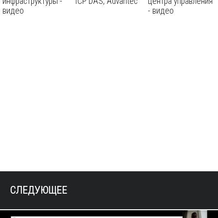
инфраструктуры -
ICP DAS, Advantec
центра управления
видео
- видео
СЛЕДУЮЩЕЕ