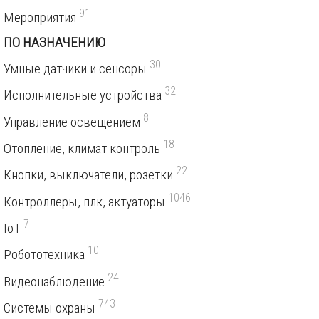
91
Мероприятия
ПО НАЗНАЧЕНИЮ
30
Умные датчики и сенсоры
32
Исполнительные устройства
8
Управление освещением
18
Отопление, климат контроль
22
Кнопки, выключатели, розетки
1046
Контроллеры, плк, актуаторы
7
IoT
10
Робототехника
24
Видеонаблюдение
743
Системы охраны