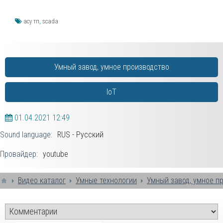
асу тп
,
scada
Умный завод, умное производство
IoT
01.04.2021
12:49
Sound language:
RUS - Русский
Провайдер:
youtube
Видео каталог
Умные технологии
Умный завод, умное п