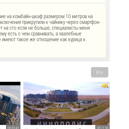
ение на комбайн-шкаф размером 10 метров на
включения прикрутили к чайнику через смартфон-
ет на сто если не больше, специалисты меня
ему есть с чем сравнивать, а хвалебные
е имеют такое же отношение как курица к
ь
Все
00:05:41
00:11:30