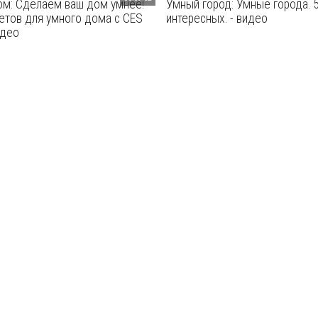
м: Сделаем ваш дом умнее!
Умный город: Умные города. 
етов для умного дома с CES
интересных. - видео
идео