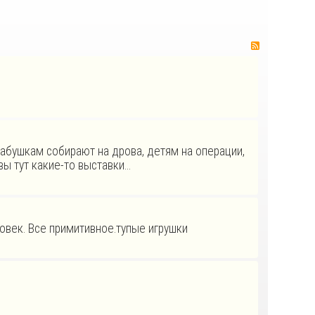
RSS
 бабушкам собирают на дрова, детям на операции,
 вы тут какие-то выставки…
овек. Все примитивное.тупые игрушки