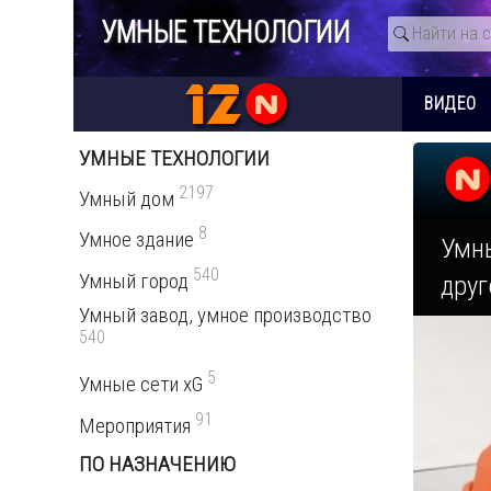
УМНЫЕ ТЕХНОЛОГИИ
ВИДЕО
УМНЫЕ ТЕХНОЛОГИИ
2197
Умный дом
8
Умное здание
Умны
540
Умный город
дру
Умный завод, умное производство
540
5
Умные сети xG
91
Мероприятия
ПО НАЗНАЧЕНИЮ