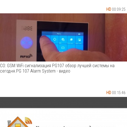
HD
00:09:25
СО: GSM WiFi сигнализация PG107 обзор лучшей системы на
сегодня.PG 107 Alarm System - видео
HD
00:15:46