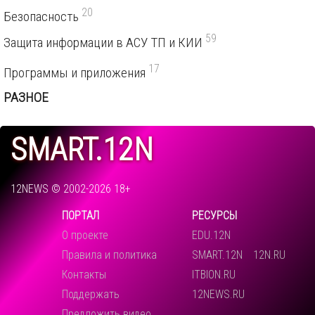
20
Безопасность
59
Защита информации в АСУ ТП и КИИ
17
Программы и приложения
РАЗНОЕ
SMART.12N
12NEWS © 2002-2026 18+
ПОРТАЛ
РЕСУРСЫ
О проекте
EDU.12N
Правила и политика
SMART.12N
12N.RU
Контакты
ITBION.RU
Поддержать
12NEWS.RU
Предложить видео