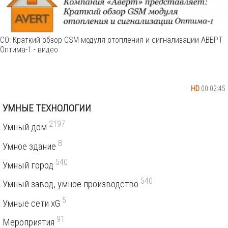
СО: Краткий обзор GSM модуля отопления и сигнализации АВЕРТ
Оптима-1 - видео
HD
00:02:45
УМНЫЕ ТЕХНОЛОГИИ
2197
Умный дом
8
Умное здание
540
Умный город
540
Умный завод, умное производство
5
Умные сети xG
91
Мероприятия