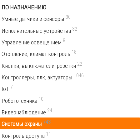
ПО НАЗНАЧЕНИЮ
30
Умные датчики и сенсоры
32
Исполнительные устройства
8
Управление освещением
18
Отопление, климат контроль
22
Кнопки, выключатели, розетки
1046
Контроллеры, плк, актуаторы
7
IoT
10
Робототехника
24
Видеонаблюдение
743
Системы охраны
11
Контроль доступа