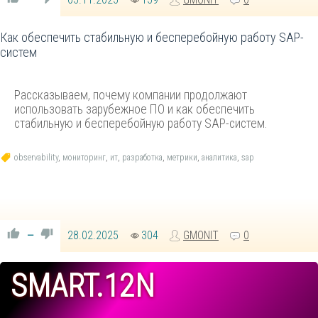
—
Как обеспечить стабильную и бесперебойную работу SAP-
систем
Рассказываем, почему компании продолжают
использовать зарубежное ПО и как обеспечить
стабильную и бесперебойную работу SAP-систем.
observability
,
мониторинг
,
ит
,
разработка
,
метрики
,
аналитика
,
sap
28.02.2025
304
GMONIT
0
—
SMART.12N