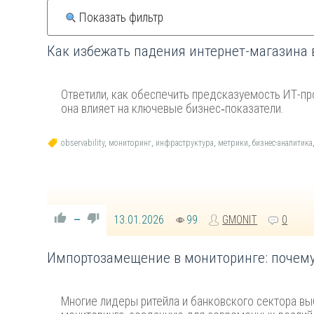
Показать фильтр
Как избежать падения интернет-магазина 
Ответили, как обеспечить предсказуемость ИТ-про
она влияет на ключевые бизнес‑показатели.
observability
,
мониторинг
,
инфраструктура
,
метрики
,
бизнес-аналитика
13.01.2026
99
GMONIT
0
—
Импортозамещение в мониторинге: почему G
Многие лидеры ритейла и банковского сектора вы