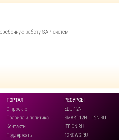
перебойную работу SAP-систем.
ПОРТАЛ
РЕСУРСЫ
О проекте
EDU.12N
Правила и политика
SMART.12N
12N.RU
Контакты
ITBION.RU
Поддержать
12NEWS.RU