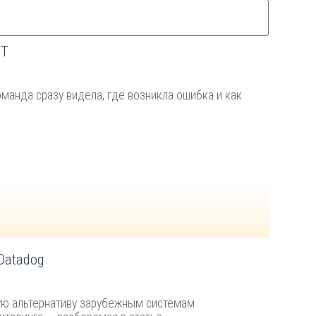
IT
манда сразу видела, где возникла ошибка и как
Datadog
ную альтернативу зарубежным системам