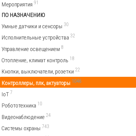
91
Мероприятия
ПО НАЗНАЧЕНИЮ
30
Умные датчики и сенсоры
32
Исполнительные устройства
8
Управление освещением
18
Отопление, климат контроль
22
Кнопки, выключатели, розетки
1046
Контроллеры, плк, актуаторы
7
IoT
10
Робототехника
24
Видеонаблюдение
743
Системы охраны