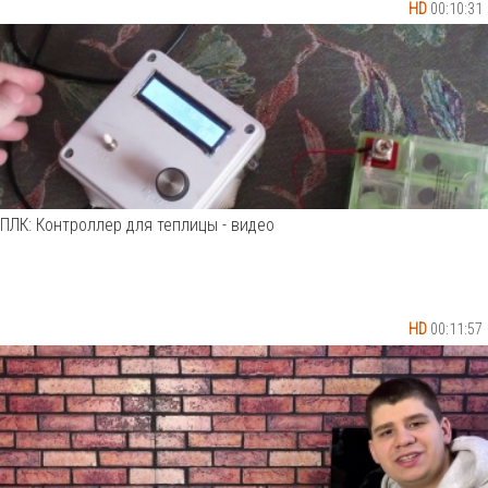
HD
00:10:31
ПЛК: Контроллер для теплицы - видео
HD
00:11:57