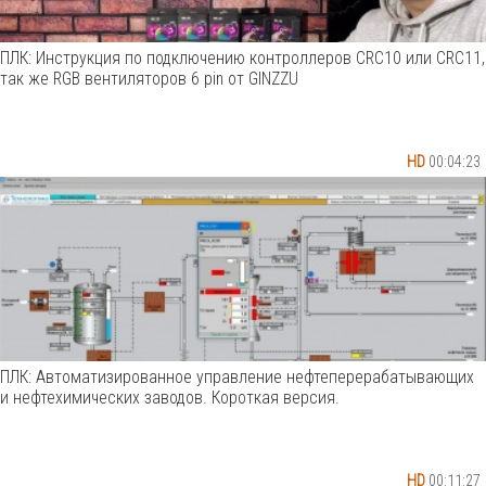
ПЛК: Инструкция по подключению контроллеров CRC10 или CRC11,
так же RGB вентиляторов 6 pin от GINZZU
HD
00:04:23
ПЛК: Автоматизированное управление нефтеперерабатывающих
и нефтехимических заводов. Короткая версия.
HD
00:11:27