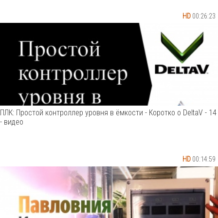
HD
00:26:23
ПЛК: Простой контроллер уровня в ёмкости - Коротко о DeltaV - 14
- видео
HD
00:14:59