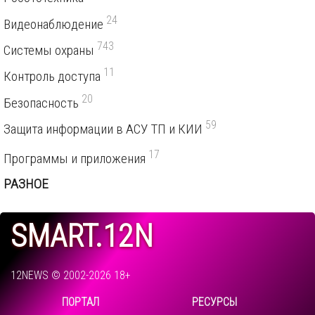
24
Видеонаблюдение
743
Системы охраны
11
Контроль доступа
20
Безопасность
59
Защита информации в АСУ ТП и КИИ
17
Программы и приложения
РАЗНОЕ
SMART.12N
12NEWS © 2002-2026 18+
ПОРТАЛ
РЕСУРСЫ