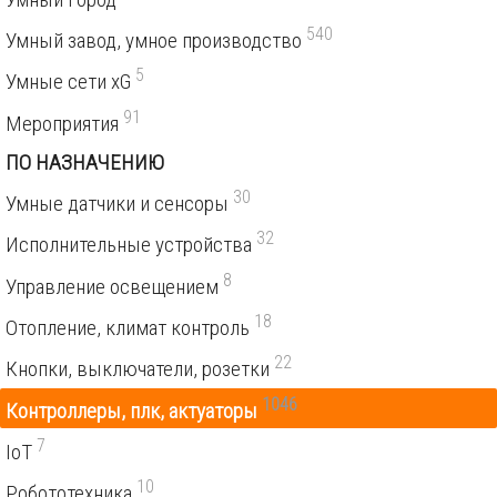
540
Умный завод, умное производство
5
Умные сети xG
91
Мероприятия
ПО НАЗНАЧЕНИЮ
30
Умные датчики и сенсоры
32
Исполнительные устройства
8
Управление освещением
18
Отопление, климат контроль
22
Кнопки, выключатели, розетки
1046
Контроллеры, плк, актуаторы
7
IoT
10
Робототехника