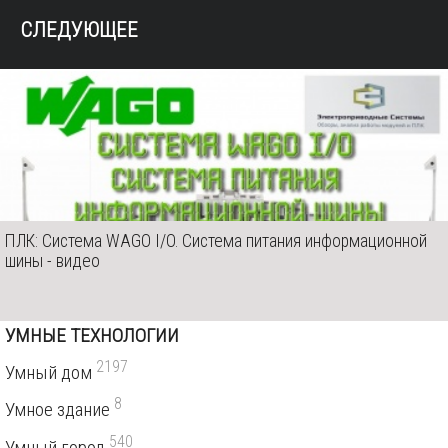
СЛЕДУЮЩЕЕ
ПЛК: Система WAGO I/O. Система питания информационной
шины - видео
УМНЫЕ ТЕХНОЛОГИИ
2197
Умный дом
8
Умное здание
540
Умный город