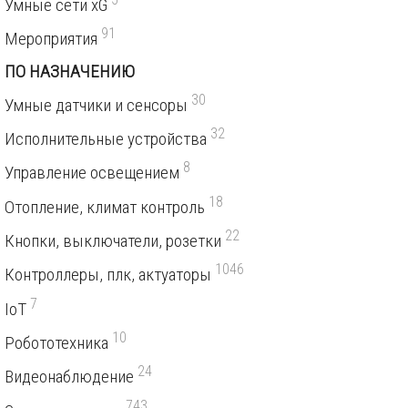
Умные сети xG
91
Мероприятия
ПО НАЗНАЧЕНИЮ
30
Умные датчики и сенсоры
32
Исполнительные устройства
8
Управление освещением
18
Отопление, климат контроль
22
Кнопки, выключатели, розетки
1046
Контроллеры, плк, актуаторы
7
IoT
10
Робототехника
24
Видеонаблюдение
743