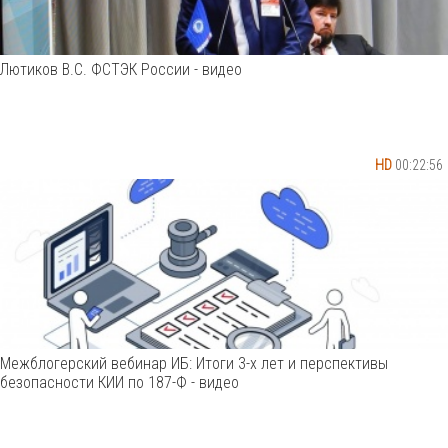
Лютиков В.С. ФСТЭК России - видео
HD
00:22:56
Межблогерский вебинар ИБ: Итоги 3-х лет и перспективы
безопасности КИИ по 187-Ф - видео