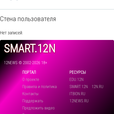
Стена пользователя
Нет записей.
SMART.12N
12NEWS © 2002-2026 18+
ПОРТАЛ
РЕСУРСЫ
О проекте
EDU.12N
Правила и политика
SMART.12N
12N.RU
Контакты
ITBION.RU
Поддержать
12NEWS.RU
Предложить видео