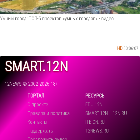
Умный город: ТОП-5 проектов «умных городов» - видео
HD
00:06:07
SMART.12N
12NEWS © 2002-2026 18+
ПОРТАЛ
РЕСУРСЫ
О проекте
EDU.12N
Правила и политика
SMART.12N
12N.RU
Контакты
ITBION.RU
Поддержать
12NEWS.RU
Предложить видео