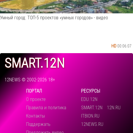
Умный город: ТОП-5 проектов «умных городов» - видео
HD
00:06:07
SMART.12N
12NEWS © 2002-2026 18+
ПОРТАЛ
РЕСУРСЫ
О проекте
EDU.12N
Правила и политика
SMART.12N
12N.RU
Контакты
ITBION.RU
Поддержать
12NEWS.RU
Предложить видео