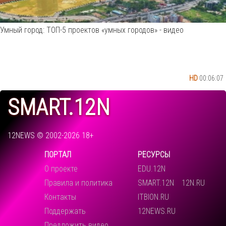
Умный город: ТОП-5 проектов «умных городов» - видео
HD
00:06:07
SMART.12N
12NEWS © 2002-2026 18+
ПОРТАЛ
РЕСУРСЫ
О проекте
EDU.12N
Правила и политика
SMART.12N
12N.RU
Контакты
ITBION.RU
Поддержать
12NEWS.RU
Предложить видео