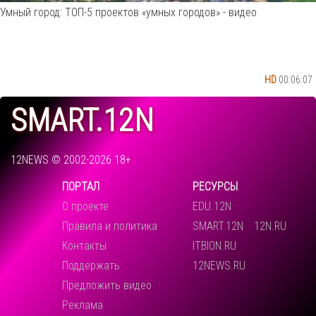
Умный город: ТОП-5 проектов «умных городов» - видео
HD
00:06:07
SMART.12N
12NEWS © 2002-2026 18+
ПОРТАЛ
РЕСУРСЫ
О проекте
EDU.12N
Правила и политика
SMART.12N
12N.RU
Контакты
ITBION.RU
Поддержать
12NEWS.RU
Предложить видео
Реклама