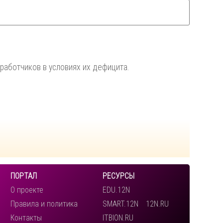
работчиков в условиях их дефицита.
ПОРТАЛ
РЕСУРСЫ
О проекте
EDU.12N
Правила и политика
SMART.12N
12N.RU
Контакты
ITBION.RU