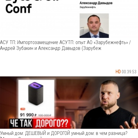
АСУ ТП: Импортозамещение АСУТП: опыт АО «Зарубежнефть» /
Андрей Зубакин и Александр Давыдов (Зарубеж
HD
00:39:53
Умный дом: ДЕШЕВЫЙ и ДОРОГОЙ умный дом: в чем разница?