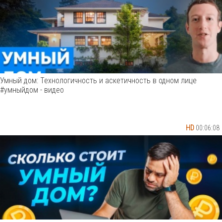
Умный дом: Технологичность и аскетичность в одном лице
#умныйдом - видео
HD
00:06:08