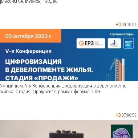
[Максим Селиванов] - видео
HD
00:10:01
Умный дом: V-я Конференция Цифровизация в девелопменте
жилья. Стадия "Продажи" в рамках форума 100+
HD
07:00:59