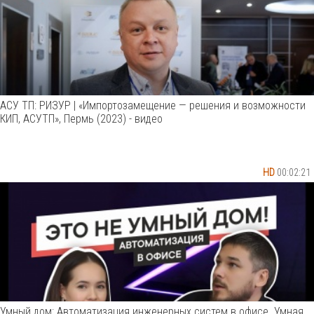
АСУ ТП: РИЗУР | «Импортозамещение — решения и возможности
КИП, АСУТП», Пермь (2023) - видео
HD
00:02:21
Умный дом: Автоматизация инженерных систем в офисе. Умная