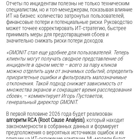
Отчеты по инцидентам полезны не только техническим
специалистам, но и топ-менеджерам, показывая влияние
ИТ на бизнес: количество затронутых пользователей,
финансовые потери и потенциальные риски. Руководство
может точнее корректировать ИТ-стратегию, быстрее
принимать меры для предотвращения сбоев и
значительно снижать риски потери доходов.
«GMONIT стал еще удобнее для пользователей. Теперь
клиенты могут получать сводное представление об
инциденте в одном месте – всего за пару кликов
можно отделить шум от значимых событий, определить
приоритетные ошибки и фильтровать малозначимые
отклонения. Такой подход снижает зависимость от
множества экранов и сокращает время расследования
сбоев», – комментирует Игорь Пустоветов,
генеральный директор GMONIT.
В первой половине 2026 года будет реализован
алгоритм RCA (Root Cause Analysis)
, который находит
закономерности в собранных данных и формирует
предположения о вероятных источниках ошибок и их
влиянии на ИТ-окружение компании. ML-модели будут