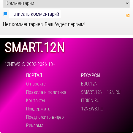
Написать комментарий
Нет комментариев. Ваш будет первым!
SMART.12N
12NEWS © 2002-2026 18+
ПОРТАЛ
РЕСУРСЫ
О проекте
EDU.12N
Правила и политика
SMART.12N
12N.RU
Контакты
ITBION.RU
Поддержать
12NEWS.RU
Предложить видео
Реклама