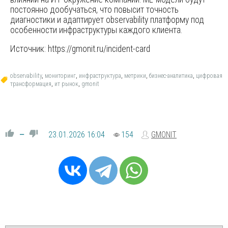
постоянно дообучаться, что повысит точность
диагностики и адаптирует observability платформу под
особенности инфраструктуры каждого клиента.
Источник: https://gmonit.ru/incident-card
observability
,
мониторинг
,
инфраструктура
,
метрики
,
бизнес-аналитика
,
цифровая
трансформация
,
ит рынок
,
gmonit
23.01.2026
16:04
154
GMONIT
—