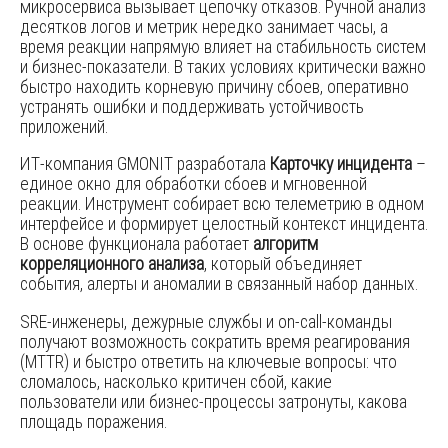
микросервиса вызывает цепочку отказов. Ручной анализ
десятков логов и метрик нередко занимает часы, а
время реакции напрямую влияет на стабильность систем
и бизнес-показатели. В таких условиях критически важно
быстро находить корневую причину сбоев, оперативно
устранять ошибки и поддерживать устойчивость
приложений.
ИТ-компания GMONIT разработала
Карточку инцидента
–
единое окно для обработки сбоев и мгновенной
реакции. Инструмент собирает всю телеметрию в одном
интерфейсе и формирует целостный контекст инцидента.
В основе функционала работает
алгоритм
корреляционного анализа
, который объединяет
события, алерты и аномалии в связанный набор данных.
SRE-инженеры, дежурные службы и on-call-команды
получают возможность сократить время реагирования
(MTTR) и быстро ответить на ключевые вопросы: что
сломалось, насколько критичен сбой, какие
пользователи или бизнес-процессы затронуты, какова
площадь поражения.