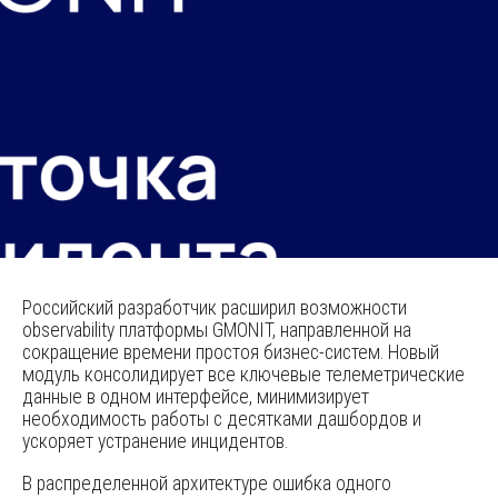
Российский разработчик расширил возможности
observability платформы GMONIT, направленной на
сокращение времени простоя бизнес-систем. Новый
модуль консолидирует все ключевые телеметрические
данные в одном интерфейсе, минимизирует
необходимость работы с десятками дашбордов и
ускоряет устранение инцидентов.
В распределенной архитектуре ошибка одного