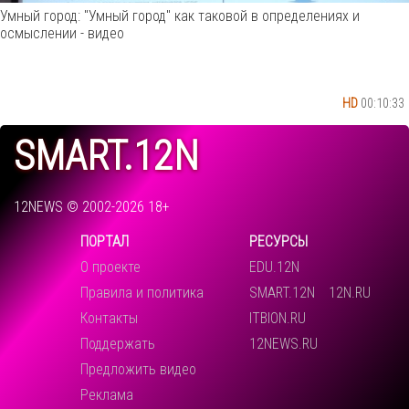
Умный город: "Умный город" как таковой в определениях и
осмыслении - видео
HD
00:10:33
SMART.12N
12NEWS © 2002-2026 18+
ПОРТАЛ
РЕСУРСЫ
О проекте
EDU.12N
Правила и политика
SMART.12N
12N.RU
Контакты
ITBION.RU
Поддержать
12NEWS.RU
Предложить видео
Реклама